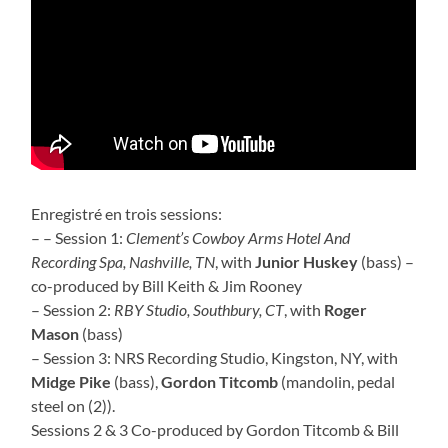
Enregistré en trois sessions:
– – Session 1:
Clement’s Cowboy Arms Hotel And
Recording Spa, Nashville, TN
, with
Junior Huskey
(bass) –
co-produced by Bill Keith & Jim Rooney
– Session 2:
RBY Studio, Southbury, CT
, with
Roger
Mason
(bass)
– Session 3: NRS Recording Studio, Kingston, NY, with
Midge Pike
(bass),
Gordon Titcomb
(mandolin, pedal
steel on (2)).
Sessions 2 & 3 Co-produced by Gordon Titcomb & Bill