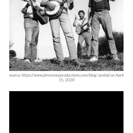
source: https://www.jimrooneyproductions.com/blog/ posted on April
15, 2020