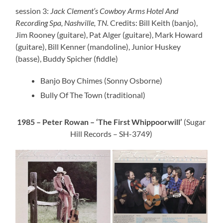
session 3:
Jack Clement’s Cowboy Arms Hotel And
Recording Spa, Nashville, TN.
Credits: Bill Keith (banjo),
Jim Rooney (guitare), Pat Alger (guitare), Mark Howard
(guitare), Bill Kenner (mandoline), Junior Huskey
(basse), Buddy Spicher (fiddle)
Banjo Boy Chimes (Sonny Osborne)
Bully Of The Town (traditional)
1985 – Peter Rowan – ‘The First Whippoorwill’
(Sugar
Hill Records – SH-3749)