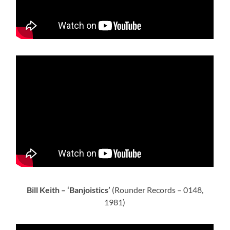
Bill Keith – ‘Banjoistics’
(Rounder Records – 0148,
1981)