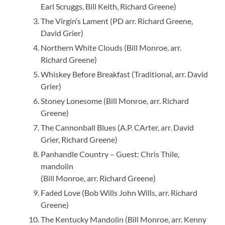
Earl Scruggs, Bill Keith, Richard Greene)
The Virgin’s Lament (PD arr. Richard Greene,
David Grier)
Northern White Clouds (Bill Monroe, arr.
Richard Greene)
Whiskey Before Breakfast (Traditional, arr. David
Grier)
Stoney Lonesome (Bill Monroe, arr. Richard
Greene)
The Cannonball Blues (A.P. CArter, arr. David
Grier, Richard Greene)
Panhandle Country – Guest: Chris Thile,
mandolin
(Bill Monroe, arr. Richard Greene)
Faded Love (Bob Wills John Wills, arr. Richard
Greene)
The Kentucky Mandolin (Bill Monroe, arr. Kenny