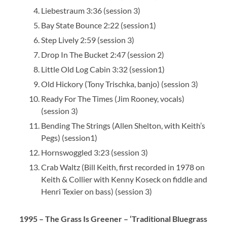
Liebestraum 3:36 (session 3)
Bay State Bounce 2:22 (session1)
Step Lively 2:59 (session 3)
Drop In The Bucket 2:47 (session 2)
Little Old Log Cabin 3:32 (session1)
Old Hickory (Tony Trischka, banjo) (session 3)
Ready For The Times (Jim Rooney, vocals)
(session 3)
Bending The Strings (Allen Shelton, with Keith’s
Pegs) (session1)
Hornswoggled 3:23 (session 3)
Crab Waltz (Bill Keith, first recorded in 1978 on
Keith & Collier with Kenny Koseck on fiddle and
Henri Texier on bass) (session 3)
1995 – The Grass Is Greener – ‘Traditional Bluegrass