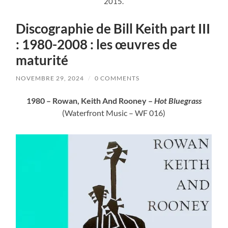
2015.
Discographie de Bill Keith part III
: 1980-2008 : les œuvres de
maturité
NOVEMBRE 29, 2024
/
0 COMMENTS
1980 –
Rowan, Keith And Rooney –
Hot Bluegrass
(Waterfront Music – WF 016)