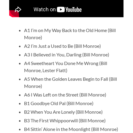
A1 I’m on My Way Back to the Old Home (Bill
Monroe)
A2 I’m Just a Used to Be (Bill Monroe)
A3 I Believed in You, Darling (Bill Monroe)
A4 Sweetheart You Done Me Wrong (Bill
Monroe, Lester Flatt)
A5 When the Golden Leaves Begin to Fall (Bill
Monroe)
A6 I Was Left on the Street (Bill Monroe)
B1 Goodbye Old Pal (Bill Monroe)
B2 When You Are Lonely (Bill Monroe)
B3 The First Whippoorwill (Bill Monroe)
B4 Sittin’ Alone in the Moonlight (Bill Monroe)