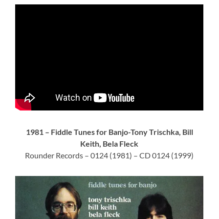
1981 – Fiddle Tunes for Banjo-Tony Trischka, Bill
Keith, Bela Fleck
Rounder Records – 0124 (1981) – CD 0124 (1999)