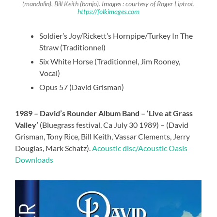
(mandolin), Bill Keith (banjo)
. Images : courtesy of Roger Liptrot,
https://folkimages.com
Soldier’s Joy/Rickett’s Hornpipe/Turkey In The
Straw (Traditionnel)
Six White Horse (Traditionnel, Jim Rooney,
Vocal)
Opus 57 (David Grisman)
1989 – David’s Rounder Album Band – ‘Live at Grass
Valley’
(Bluegrass festival, Ca July 30 1989) – (David
Grisman, Tony Rice, Bill Keith, Vassar Clements, Jerry
Douglas, Mark Schatz).
Acoustic disc/Acoustic Oasis
Downloads