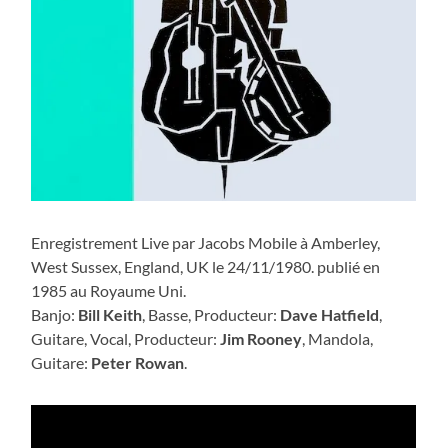
Enregistrement Live par Jacobs Mobile à Amberley,
West Sussex, England, UK le 24/11/1980. publié en
1985 au Royaume Uni.
Banjo:
Bill Keith
, Basse, Producteur:
Dave Hatfield
,
Guitare, Vocal, Producteur:
Jim Rooney
, Mandola,
Guitare:
Peter Rowan
.