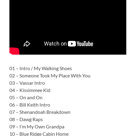
01 – Intro / My Walking Shoes
02 – Someone Took My Place With You
03 – Vassar Intro
04 – Kissimmee Kid
05 – On and On
06 – Bill Keith Intro
07 – Shenandoah Breakdown
08 – Dawg Raps
09 – I’m My Own Grandpa
10 – Blue Ridge Cabin Home