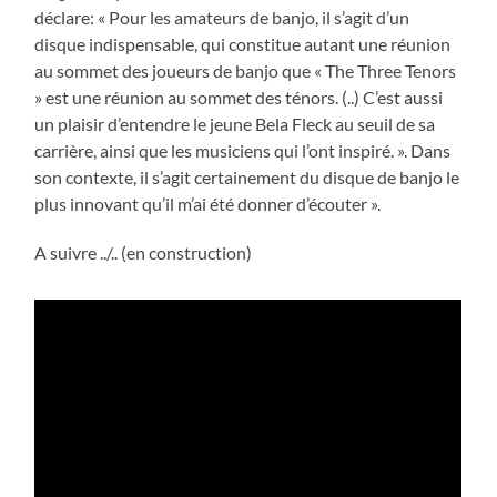
déclare: « Pour les amateurs de banjo, il s’agit d’un
disque indispensable, qui constitue autant une réunion
au sommet des joueurs de banjo que « The Three Tenors
» est une réunion au sommet des ténors. (..) C’est aussi
un plaisir d’entendre le jeune Bela Fleck au seuil de sa
carrière, ainsi que les musiciens qui l’ont inspiré. ». Dans
son contexte, il s’agit certainement du disque de banjo le
plus innovant qu’il m’ai été donner d’écouter ».
A suivre ../.. (en construction)