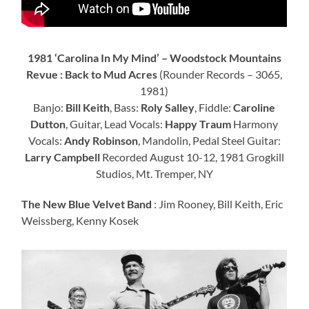
1981 ‘Carolina In My Mind’ – Woodstock Mountains
Revue : Back to Mud Acres
(Rounder Records – 3065,
1981)
Banjo:
Bill Keith
, Bass:
Roly Salley
, Fiddle:
Caroline
Dutton
, Guitar, Lead Vocals:
Happy Traum
Harmony
Vocals:
Andy Robinson
, Mandolin, Pedal Steel Guitar:
Larry Campbell
Recorded August 10-12, 1981 Grogkill
Studios, Mt. Tremper, NY
The New Blue Velvet Band
: Jim Rooney, Bill Keith, Eric
Weissberg, Kenny Kosek