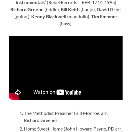
Instrumentals’
(Rebel Records – REB-1714, 1995)
Richard Greene
(fiddle),
Bill Keith
(banjo),
David Grier
(guitar),
Kenny Blackwell
(mandolin),
Tim Emmons
(bass).
The Methodist Preacher (Bill Monroe, arr.
Richard Greene)
Home Sweet Home (John Howard Payne, PD arr.