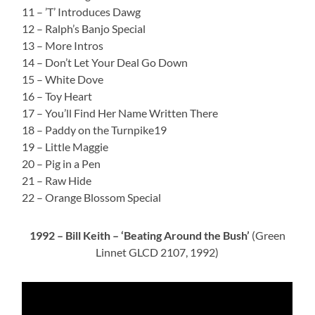
11 – ’T’ Introduces Dawg
12 – Ralph’s Banjo Special
13 – More Intros
14 – Don’t Let Your Deal Go Down
15 – White Dove
16 – Toy Heart
17 – You’ll Find Her Name Written There
18 – Paddy on the Turnpike19
19 – Little Maggie
20 – Pig in a Pen
21 – Raw Hide
22 – Orange Blossom Special
1992 – Bill Keith – ‘Beating Around the Bush’
(Green
Linnet GLCD 2107, 1992)