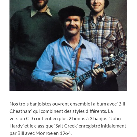
Nos trois banjoistes ouvrent ensemble l’album avec ‘Bill
Cheatham’ qui combinent des styles différents. La
version CD contient en plus 2 bonus à 3 banjos: ‘John
Hardy’ et le classique ‘Salt Creek’ enregistré initialement
par Bill avec Monroe en 1964.