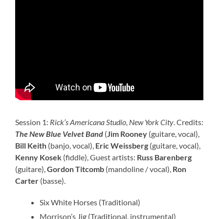
Session 1:
Rick’s Americana Studio, New York City
. Credits:
The New Blue Velvet Band
(
Jim Rooney
(guitare, vocal),
Bill Keith
(banjo, vocal),
Eric Weissberg
(guitare, vocal),
Kenny Kosek
(fiddle), Guest artists:
Russ Barenberg
(guitare),
Gordon Titcomb
(mandoline / vocal),
Ron
Carter
(basse).
Six White Horses (Traditional)
Morrison’s Jig (Traditional, instrumental)