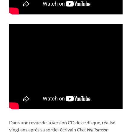
Dans une revue de la version CD de ce disque, réalisé
vingt ans après sa sortie l’écrivain
Chet Williamson