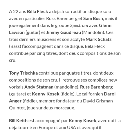
A 22 ans
Béla Fleck
a deja à son actif un disque solo
avec en particulier Russ Barenberg et
Sam Bush
, mais il
joue également dans le groupe
Spectrum
avec
Glenn
Lawson
(guitar) et
Jimmy Gaudreau
(Mandolin). Ces
trois derniers musiciens et son acolyte
Mark Schatz
(Bass) l’accompagnent dans ce disque. Béla Fleck
contribue par cinq titres, dont deux compositions de son
cru.
Tony Trischka
contribue par quatre titres, dont deux
compositions de son cru. Il retrouve ses complices new
yorkais
Andy Statman
(mandoline),
Russ Barenberg
(guitare) et
Kenny Kosek
(fiddle). Le californien
Darol
Anger
(fiddle), membre fondateur du David Grisman
Quintet, joue sur deux morceaux.
Bill Keith
est accompagné par
Kenny Kosek
, avec qui il a
déja tourné en Europe et aux USA et avec qui il