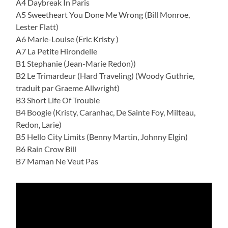
A4 Daybreak In Paris
A5 Sweetheart You Done Me Wrong (Bill Monroe,
Lester Flatt)
A6 Marie-Louise (Eric Kristy )
A7 La Petite Hirondelle
B1 Stephanie (Jean-Marie Redon))
B2 Le Trimardeur (Hard Traveling) (Woody Guthrie,
traduit par Graeme Allwright)
B3 Short Life Of Trouble
B4 Boogie (Kristy, Caranhac, De Sainte Foy, Milteau,
Redon, Larie)
B5 Hello City Limits (Benny Martin, Johnny Elgin)
B6 Rain Crow Bill
B7 Maman Ne Veut Pas