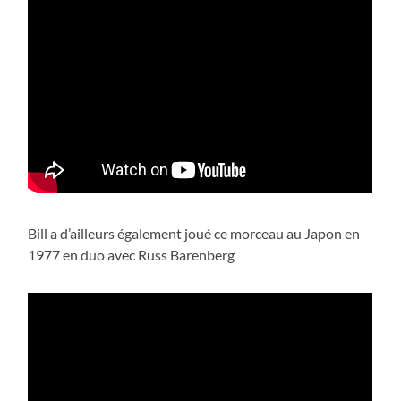
Bill a d’ailleurs également joué ce morceau au Japon en
1977 en duo avec Russ Barenberg