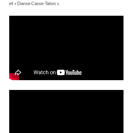
et « Danse Casse-Talon ».