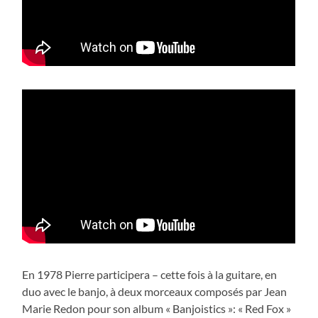
En 1978 Pierre participera – cette fois à la guitare, en
duo avec le banjo, à deux morceaux composés par Jean
Marie Redon pour son album « Banjoistics »: « Red Fox »