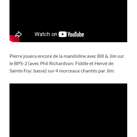
Pierre jouera encore de la mandoline avec Bill & Jim sur
le BPS-2 (avec Phil Richardson: Fiddle et Hervé de
Sainte Foy: basse) sur 4 morceaux chantés par Jim: