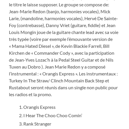
le titre le laisse supposer. Le groupe se compose de:
Jean-Marie Redon (banjo, harmonies vocales), Mick
Larie, (mandoline, harmonies vocales), Hervé De Sainte-
Foy (contrebasse), Danny Vriet (guitare, fiddle) et Jean
Louis Mongin joue de la guitare chante lead avec sa voie
très typée (voire par exemple l’émouvante version de
« Mama Hated Diesel », de Kevin Blackie Farrell, Bill
Kirchen de « Commander Cody », avec la participation
de Jean-Yves Lozac’h à la Pedal Steel Guitar et de Nils
Tuxen au Dobro ). Jean Marie Redon y a composé
l’instrumental : « Orangis Express ». Les instrumentaux :
Turkey In The Straw/ Clinch Mountain Back Step et
Rustabout seront réunis dans un single non public pour
les radios et la promo.
Orangis Express
I Hear The Choo Choo Comin’
Rank Stranger