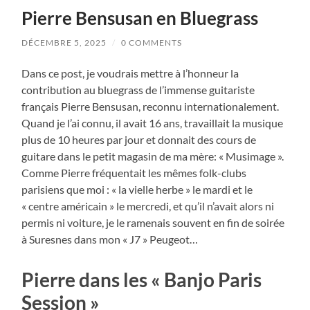
Pierre Bensusan en Bluegrass
DÉCEMBRE 5, 2025
/
0 COMMENTS
Dans ce post, je voudrais mettre à l’honneur la
contribution au bluegrass de l’immense guitariste
français Pierre Bensusan, reconnu internationalement.
Quand je l’ai connu, il avait 16 ans, travaillait la musique
plus de 10 heures par jour et donnait des cours de
guitare dans le petit magasin de ma mère: « Musimage ».
Comme Pierre fréquentait les mêmes folk-clubs
parisiens que moi : « la vielle herbe » le mardi et le
« centre américain » le mercredi, et qu’il n’avait alors ni
permis ni voiture, je le ramenais souvent en fin de soirée
à Suresnes dans mon « J7 » Peugeot…
Pierre dans les « Banjo Paris
Session »