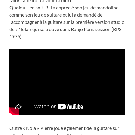
Mick Larie m’en a voulu à mort…
Quoiqu’il en soit, Bill a apprécié son jeu de mandoline,
comme son jeu de guitare et lui a demandé de
l’accompagner à la guitare sur la première version studio
de « Nola » qui se trouve dans Banjo Paris session (BPS –
1975).
Outre « Nola », Pierre joue également de la guitare sur