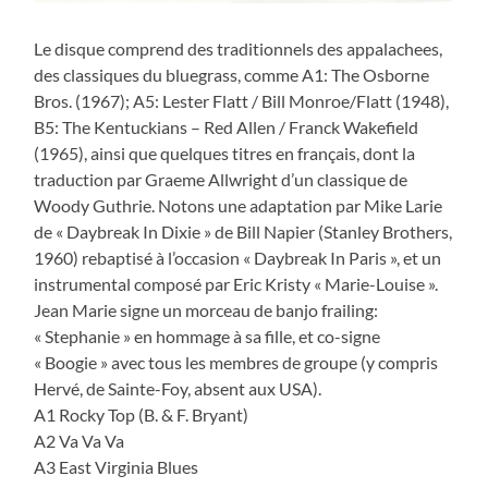
Le disque comprend des traditionnels des appalachees,
des classiques du bluegrass, comme A1: The Osborne
Bros. (1967); A5: Lester Flatt / Bill Monroe/Flatt (1948),
B5: The Kentuckians – Red Allen / Franck Wakefield
(1965), ainsi que quelques titres en français, dont la
traduction par Graeme Allwright d’un classique de
Woody Guthrie. Notons une adaptation par Mike Larie
de « Daybreak In Dixie » de Bill Napier (Stanley Brothers,
1960) rebaptisé à l’occasion « Daybreak In Paris », et un
instrumental composé par Eric Kristy « Marie-Louise ».
Jean Marie signe un morceau de banjo frailing:
« Stephanie » en hommage à sa fille, et co-signe
« Boogie » avec tous les membres de groupe (y compris
Hervé, de Sainte-Foy, absent aux USA).
A1 Rocky Top (B. & F. Bryant)
A2 Va Va Va
A3 East Virginia Blues