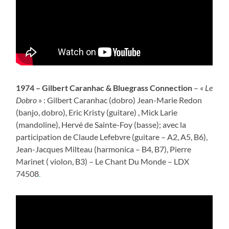
1974 – Gilbert Caranhac & Bluegrass Connection
– «
Le
Dobro
» : Gilbert Caranhac (dobro) Jean-Marie Redon
(banjo, dobro), Eric Kristy (guitare) , Mick Larie
(mandoline), Hervé de Sainte-Foy (basse); avec la
participation de Claude Lefebvre (guitare – A2, A5, B6),
Jean-Jacques Milteau (harmonica – B4, B7), Pierre
Marinet ( violon, B3) – Le Chant Du Monde – LDX
74508
.