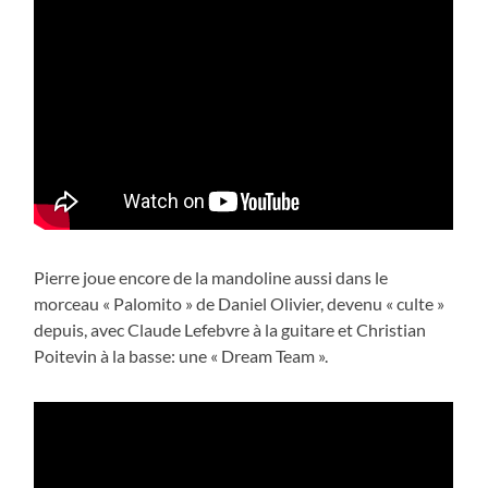
Pierre joue encore de la mandoline aussi dans le
morceau « Palomito » de Daniel Olivier, devenu « culte »
depuis, avec Claude Lefebvre à la guitare et Christian
Poitevin à la basse: une « Dream Team ».