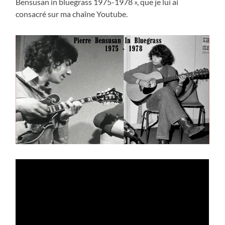
Bensusan in bluegrass 1975-1978 », que je lui ai
consacré sur ma chaîne Youtube.