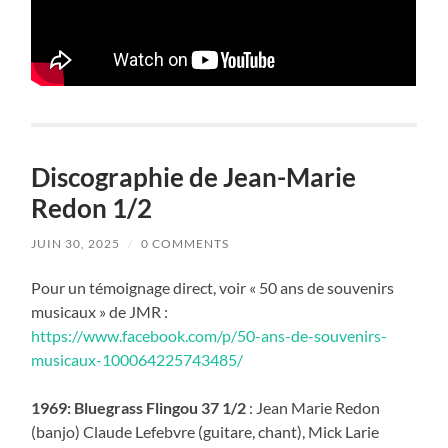
Discographie de Jean-Marie
Redon 1/2
JUIN 30, 2025
/
0 COMMENTS
Pour un témoignage direct, voir « 50 ans de souvenirs
musicaux » de JMR :
https://www.facebook.com/p/50-ans-de-souvenirs-
musicaux-100064225743485/
1969: Bluegrass Flingou 37 1/2
: Jean Marie Redon
(banjo) Claude Lefebvre (guitare, chant), Mick Larie