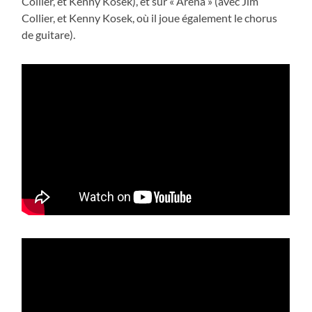
Collier, et Kenny Kosek), et sur « Arena » (avec Jim
Collier, et Kenny Kosek, où il joue également le chorus
de guitare).