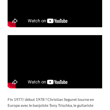
Fin 1977/ début 1978 ? Christian Seguret tourne en
Europe avec le banjoïste Tony Trischka, le guitariste