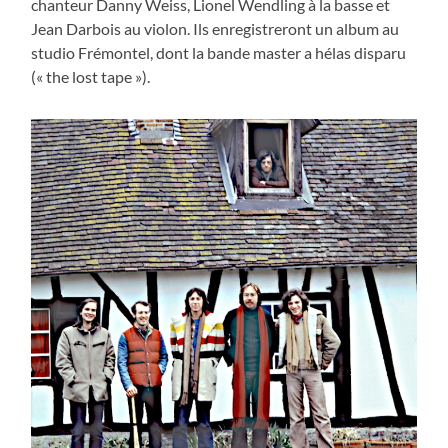
chanteur Danny Weiss, Lionel Wendling à la basse et
Jean Darbois au violon. Ils enregistreront un album au
studio Frémontel, dont la bande master a hélas disparu
(« the lost tape »).