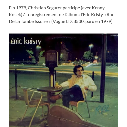
Fin 1979, Christian Seguret participe (avec Kenny
Kosek) à l’enregistrement de l’album d’Eric Kristy »Rue
De La Tombe Issoire » (Vogue LD. 8530, paru en 1979)