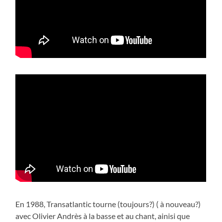
En 1988, Transatlantic tourne (toujours?) ( à nouveau?)
avec Olivier Andrès à la basse et au chant, ainisi que