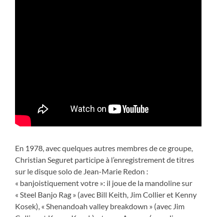
En 1978, avec quelques autres membres de ce groupe,
Christian Seguret participe à l’enregistrement de titres
sur le disque solo de Jean-Marie Redon :
« banjoistiquement votre »: il joue de la mandoline sur
« Steel Banjo Rag » (avec Bill Keith, Jim Collier et Kenny
Kosek), « Shenandoah valley breakdown » (avec Jim