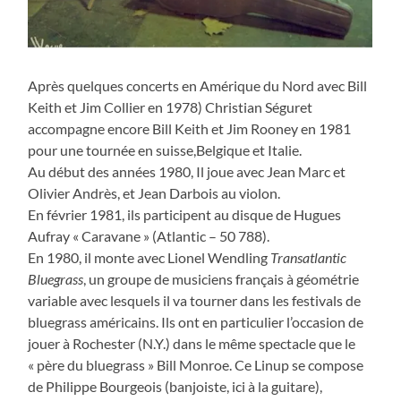
Après quelques concerts en Amérique du Nord avec Bill
Keith et Jim Collier en 1978) Christian Séguret
accompagne encore Bill Keith et Jim Rooney en 1981
pour une tournée en suisse,Belgique et Italie.
Au début des années 1980, Il joue avec Jean Marc et
Olivier Andrès, et Jean Darbois au violon.
En février 1981, ils participent au disque de Hugues
Aufray « Caravane » (Atlantic – 50 788).
En 1980, il monte avec Lionel Wendling
Transatlantic
Bluegrass
, un groupe de musiciens français à géométrie
variable avec lesquels il va tourner dans les festivals de
bluegrass américains. Ils ont en particulier l’occasion de
jouer à Rochester (N.Y.) dans le même spectacle que le
« père du bluegrass » Bill Monroe. Ce Linup se compose
de Philippe Bourgeois (banjoiste, ici à la guitare),