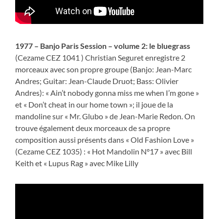
1977 – Banjo Paris Session – volume 2: le bluegrass
(Cezame CEZ 1041 ) Christian Seguret enregistre 2
morceaux avec son propre groupe (Banjo: Jean-Marc
Andres; Guitar: Jean-Claude Druot; Bass: Olivier
Andres): « Ain’t nobody gonna miss me when I’m gone »
et « Don’t cheat in our home town »; il joue de la
mandoline sur « Mr. Glubo » de Jean-Marie Redon. On
trouve également deux morceaux de sa propre
composition aussi présents dans « Old Fashion Love »
(Cezame CEZ 1035) : « Hot Mandolin N°17 » avec Bill
Keith et « Lupus Rag » avec Mike Lilly