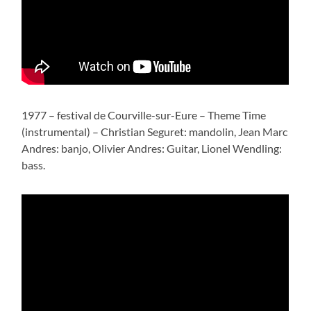
1977 – festival de Courville-sur-Eure – Theme Time
(instrumental) – Christian Seguret: mandolin, Jean Marc
Andres: banjo, Olivier Andres: Guitar, Lionel Wendling:
bass.