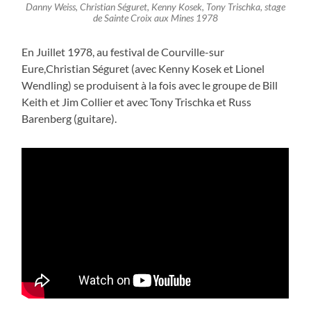
Danny Weiss, Christian Séguret, Kenny Kosek, Tony Trischka, stage
de Sainte Croix aux Mines 1978
En Juillet 1978, au festival de Courville-sur
Eure,Christian Séguret (avec Kenny Kosek et Lionel
Wendling) se produisent à la fois avec le groupe de Bill
Keith et Jim Collier et avec Tony Trischka et Russ
Barenberg (guitare).