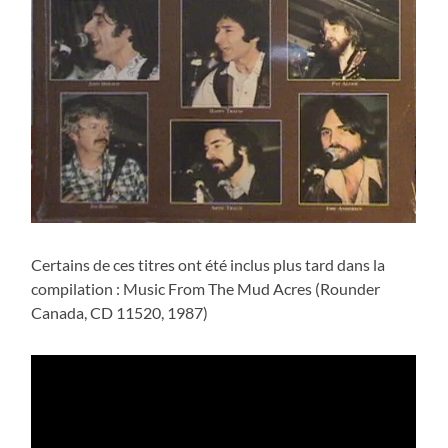
Certains de ces titres ont été inclus plus tard dans la
compilation : Music From The Mud Acres (Rounder
Canada, CD 11520, 1987)