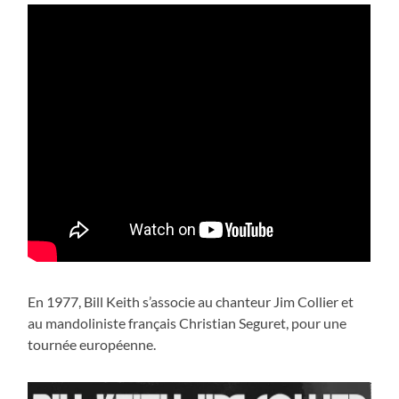
En 1977, Bill Keith s’associe au chanteur Jim Collier et
au mandoliniste français Christian Seguret, pour une
tournée européenne.