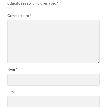
obligatoires sont indiqués avec
*
Commentaire
*
Nom
*
E-mail
*