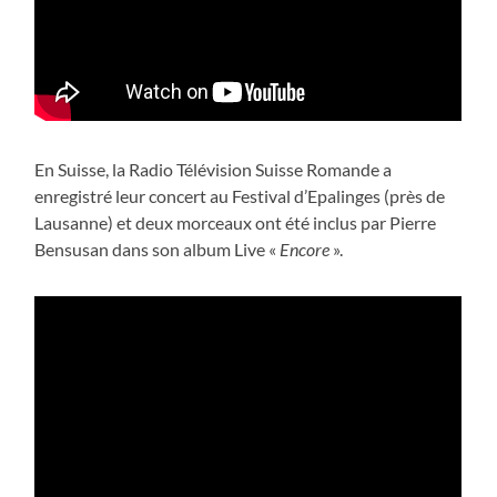
En Suisse, la Radio Télévision Suisse Romande a
enregistré leur concert au Festival d’Epalinges (près de
Lausanne) et deux morceaux ont été inclus par Pierre
Bensusan dans son album Live «
Encore
».