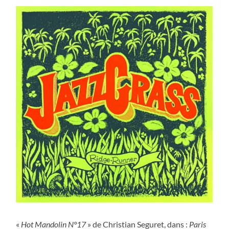
«
Hot Mandolin N°17
» de Christian Seguret, dans :
Paris