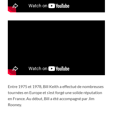
Entre 1975 et 1978, Bill Keith a effectué de nombreuses
tournées en Europe et s’est forgé une solide réputation
en France. Au début, Bill a été accompagné par Jim
Rooney.