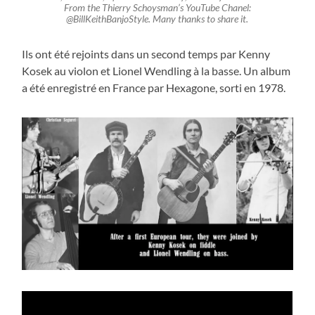
From the Thierry Schoysman’s YouTube Chanel:
@BillKeithBanjoStyle. Many thanks to share it.
Ils ont été rejoints dans un second temps par Kenny
Kosek au violon et Lionel Wendling à la basse. Un album
a été enregistré en France par Hexagone, sorti en 1978.